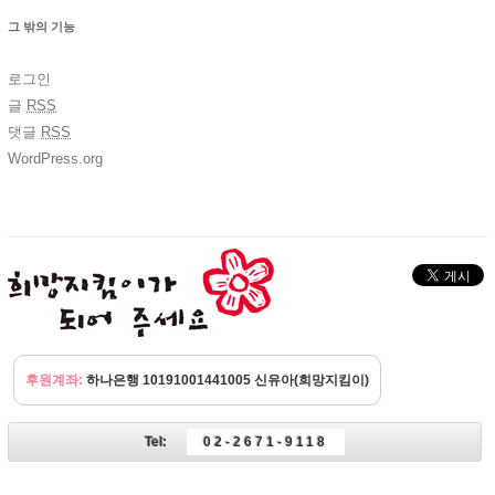
그 밖의 기능
로그인
글
RSS
댓글
RSS
WordPress.org
후원계좌:
하나은행 10191001441005 신유아(희망지킴이)
Tel:
02-2671-9118