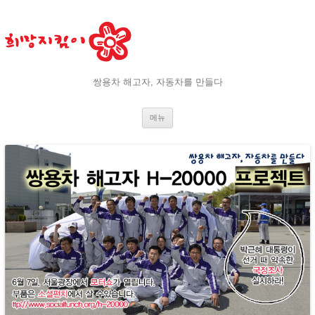
쌍용차 해고자, 자동차를 만들다
내용으로 바로가기
메뉴