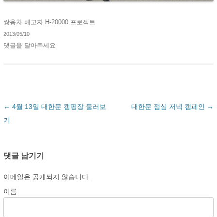
쌍용차 해고자 H-20000 프로젝트
2013/05/10
댓글을 달아주세요
글 네비게이션
←
4월 13일 대한문 캠핑장 둘러보
대한문 점심 저녁 캠페인
→
기
댓글 남기기
이메일은 공개되지 않습니다.
이름