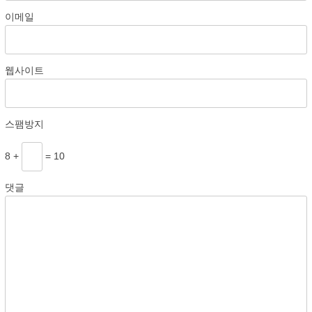
이메일
웹사이트
스팸방지
8 +
= 10
댓글