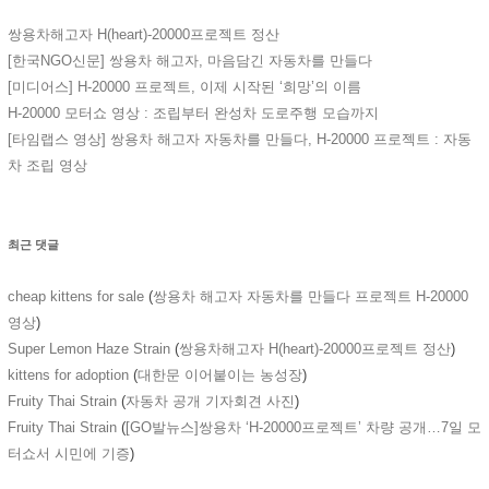
쌍용차해고자 H(heart)-20000프로젝트 정산
[한국NGO신문] 쌍용차 해고자, 마음담긴 자동차를 만들다
[미디어스] H-20000 프로젝트, 이제 시작된 ‘희망’의 이름
H-20000 모터쇼 영상 : 조립부터 완성차 도로주행 모습까지
[타임랩스 영상] 쌍용차 해고자 자동차를 만들다, H-20000 프로젝트 : 자동
차 조립 영상
최근 댓글
cheap kittens for sale
(
쌍용차 해고자 자동차를 만들다 프로젝트 H-20000
영상
)
Super Lemon Haze Strain
(
쌍용차해고자 H(heart)-20000프로젝트 정산
)
kittens for adoption
(
대한문 이어붙이는 농성장
)
Fruity Thai Strain
(
자동차 공개 기자회견 사진
)
Fruity Thai Strain
(
[GO발뉴스]쌍용차 ‘H-20000프로젝트’ 차량 공개…7일 모
터쇼서 시민에 기증
)