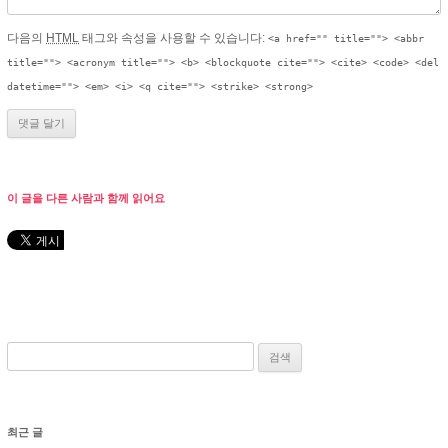
다음의
HTML
태그와 속성을 사용할 수 있습니다:
<a href="" title=""> <abbr
title=""> <acronym title=""> <b> <blockquote cite=""> <cite> <code> <del
datetime=""> <em> <i> <q cite=""> <strike> <strong>
이 글을 다른 사람과 함께 읽어요
검색:
최근 글