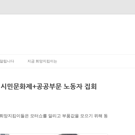
내용으로 바로가기
알립니다
지금 희망지킴이는
 시민문화제+공공부문 노동자 집회
. 희망지킴이들은 모터쇼를 알리고 부품값을 모으기 위해 동