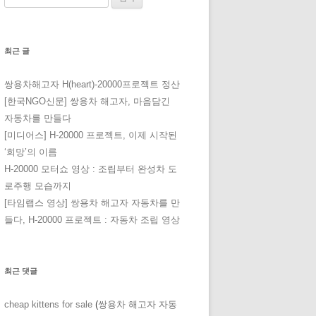
최근 글
쌍용차해고자 H(heart)-20000프로젝트 정산
[한국NGO신문] 쌍용차 해고자, 마음담긴
자동차를 만들다
[미디어스] H-20000 프로젝트, 이제 시작된
‘희망’의 이름
H-20000 모터쇼 영상 : 조립부터 완성차 도
로주행 모습까지
[타임랩스 영상] 쌍용차 해고자 자동차를 만
들다, H-20000 프로젝트 : 자동차 조립 영상
최근 댓글
cheap kittens for sale
(
쌍용차 해고자 자동