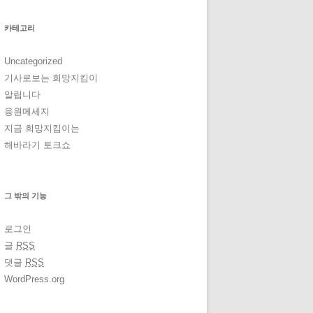
카테고리
Uncategorized
기사로보는 희망지킴이
알립니다
응원메세지
지금 희망지킴이는
해바라기 토크쇼
그 밖의 기능
로그인
글
RSS
댓글
RSS
WordPress.org