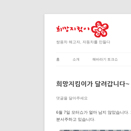
쌍용차 해고자, 자동차를 만들다
홈
소개
해바라기 토크쇼
희망지킴이가 달려갑니다~
댓글을 달아주세요
6월 7일 모터쇼가 얼마 남지 않았습니다
분서주하고 있습니다.