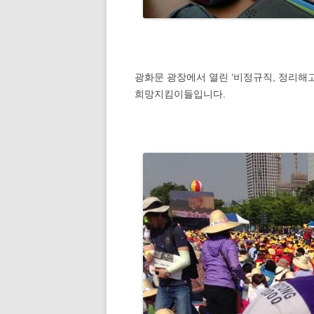
광화문 광장에서 열린 ‘비정규직, 정리해
희망지킴이들입니다.