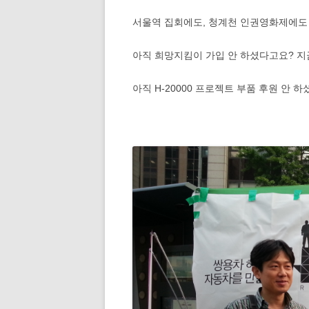
서울역 집회에도, 청계천 인권영화제에도
아직 희망지킴이 가입 안 하셨다고요? 지
아직 H-20000 프로젝트 부품 후원 안 