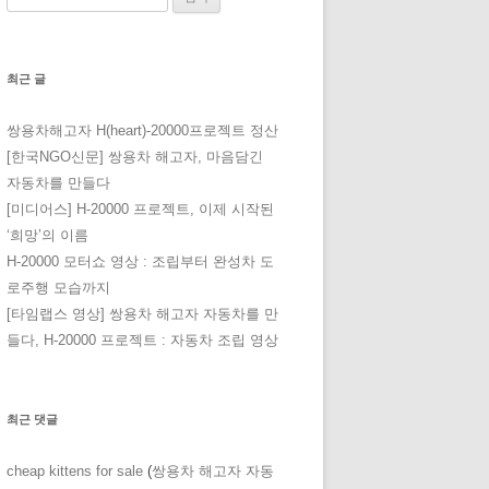
최근 글
쌍용차해고자 H(heart)-20000프로젝트 정산
[한국NGO신문] 쌍용차 해고자, 마음담긴
자동차를 만들다
[미디어스] H-20000 프로젝트, 이제 시작된
‘희망’의 이름
H-20000 모터쇼 영상 : 조립부터 완성차 도
로주행 모습까지
[타임랩스 영상] 쌍용차 해고자 자동차를 만
들다, H-20000 프로젝트 : 자동차 조립 영상
최근 댓글
cheap kittens for sale
(
쌍용차 해고자 자동