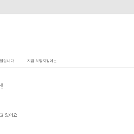
내용으로 바로가기
알립니다
지금 희망지킴이는
!
고 있어요.