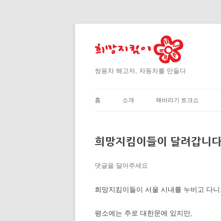
쌍용차 해고자, 자동차를 만들다
홈
소개
해바라기 토크쇼
희망지킴이들이 달려갑니다
댓글을 달아주세요
희망지킴이들이 서울 시내를 누비고 다니
평소에는 주로 대한문에 있지만,