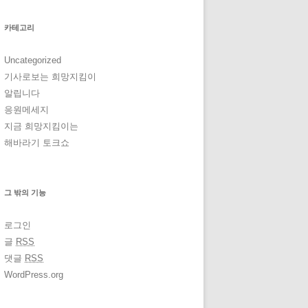
카테고리
Uncategorized
기사로보는 희망지킴이
알립니다
응원메세지
지금 희망지킴이는
해바라기 토크쇼
그 밖의 기능
로그인
글
RSS
댓글
RSS
WordPress.org